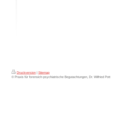
Druckversion
|
Sitemap
© Praxis für forensich-psychiatrische Begutachtungen, Dr. Wilfried Pott